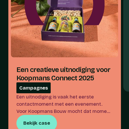
Een creatieve uitnodiging voor 
Koopmans Connect 2025
Campagnes
Een uitnodiging is vaak het eerste
contactmoment met een evenement.
Voor Koopmans Bouw mocht dat moment
meteen raken, verrassen en nieuwsgierig
Bekijk case
maken. Voor Koopmans Connect 2025