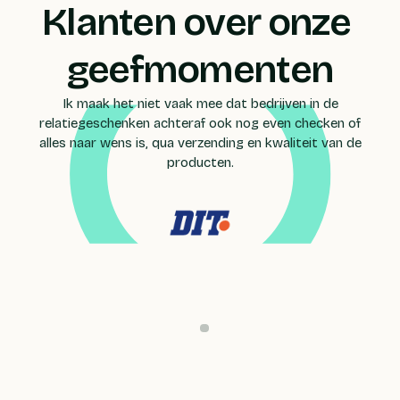
Klanten over onze 
geefmomenten
Ik maak het niet vaak mee dat bedrijven in de
relatiegeschenken achteraf ook nog even checken of
alles naar wens is, qua verzending en kwaliteit van de
producten.