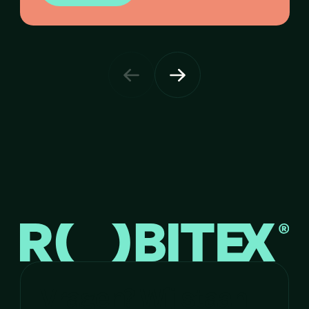
ontwikkelden we samen een uitnodiging
die niet alleen aankondigt, maar alvast
laat vóélen wat gasten kunnen
verwachten.
Vragen? Wij staan 