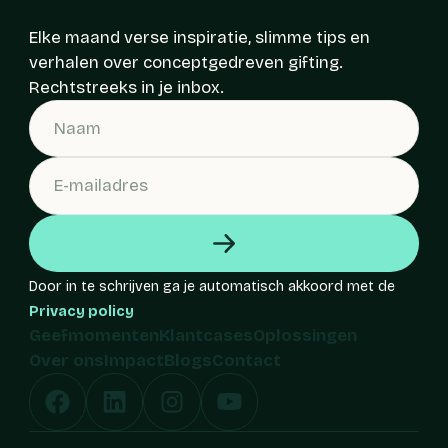
trends
Elke maand verse inspiratie, slimme tips en
verhalen over conceptgedreven gifting.
Rechtstreeks in je inbox.
Door in te schrijven ga je automatisch akkoord met de
Privacy policy
Geefmomenten
Klantcases
Oplossingen
Over ons
Impact
Blogs
Contact