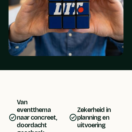
Van 
eventthema 
Zekerheid in 
naar concreet, 
planning en 
doordacht 
uitvoering