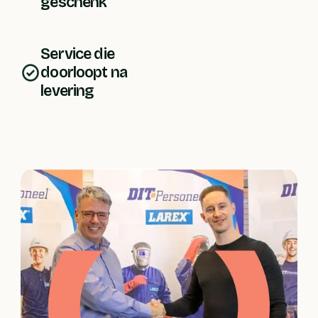
geschenk
Service die 
doorloopt na 
levering