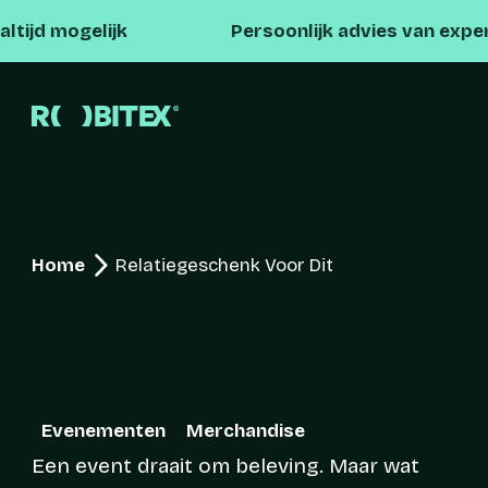
lijk
Persoonlijk advies van experts
Home
Relatiegeschenk Voor Dit
Geschenk voor 
DIT Connect Event
Evenementen
Merchandise
Een event draait om beleving. Maar wat