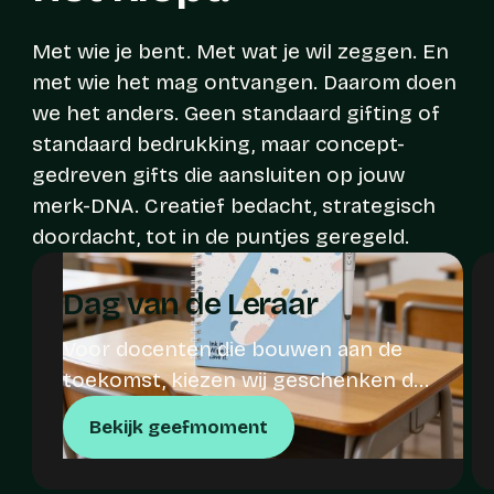
Met wie je bent. Met wat je wil zeggen. En
met wie het mag ontvangen. Daarom doen
we het anders. Geen standaard gifting of
standaard bedrukking, maar concept-
gedreven gifts die aansluiten op jouw
merk-DNA. Creatief bedacht, strategisch
doordacht, tot in de puntjes geregeld.
Dag van de Leraar
Voor docenten die bouwen aan de
toekomst, kiezen wij geschenken die
lang meegaan.
Bekijk geefmoment