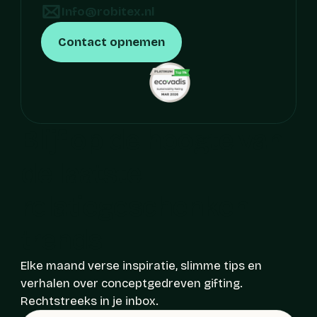
Info@robitex.nl
Contact opnemen
Blijf op de hoogte van 
de laatste 
relatiegeschenken 
trends
Elke maand verse inspiratie, slimme tips en
verhalen over conceptgedreven gifting.
Rechtstreeks in je inbox.