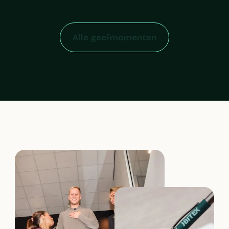
Alle geefmomenten