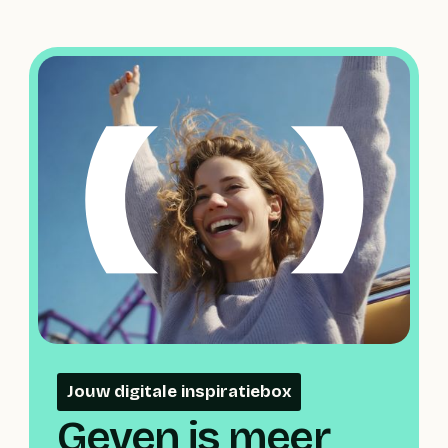
Jouw digitale inspiratiebox
Geven is meer