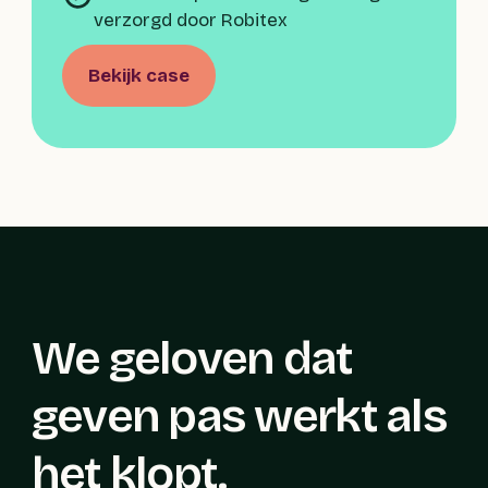
verzorgd door Robitex
Bekijk case
We geloven dat
geven pas werkt als
het klopt.