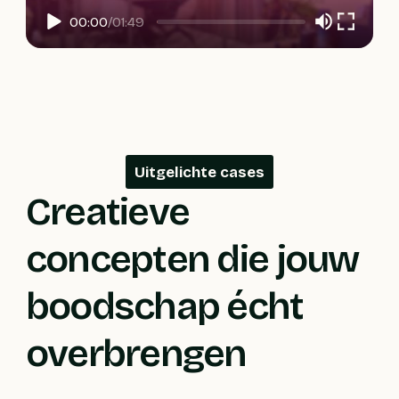
00:00
/
01:49
Uitgelichte cases
Creatieve
concepten die jouw
boodschap écht
overbrengen