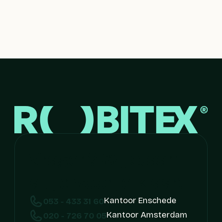
Vragen? Wij staan 
altijd voor je klaar!
Kantoor Enschede
053 - 433 31 60
Kantoor Amsterdam
020 - 726 70 05