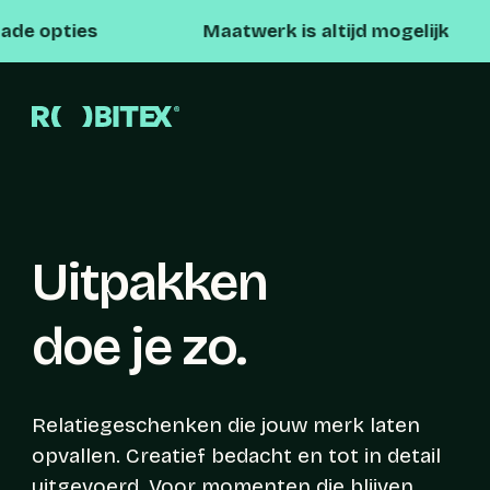
Maatwerk is altijd mogelijk
Persoon
Uitpakken
doe je zo.
Relatiegeschenken die jouw merk laten
opvallen. Creatief bedacht en tot in detail
uitgevoerd. Voor momenten die blijven