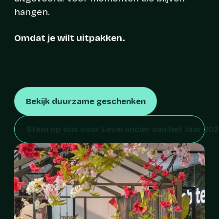
hangen.
Omdat je wilt uitpakken.
Bekijk duurzame geschenken
Stem op ons voor Leverancier van het Jaar 202