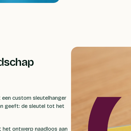
odschap
 een custom sleutelhanger
n geeft: de sleutel tot het
t het ontwerp naadloos aan