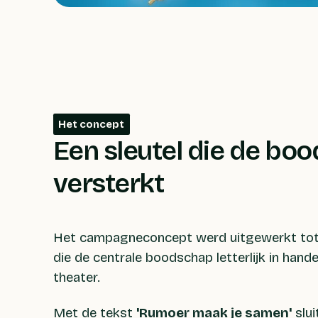
Het concept
Een sleutel die de bo
versterkt
Het campagneconcept werd uitgewerkt tot
die de centrale boodschap letterlijk in hande
theater.
Met de tekst
'Rumoer maak je samen'
slui