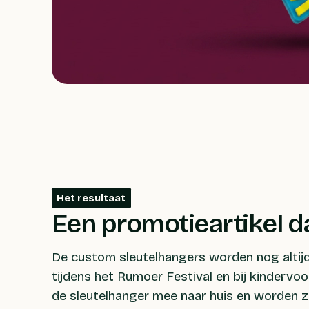
Het resultaat
Een promotieartikel da
De custom sleutelhangers worden nog altijd
tijdens het Rumoer Festival en bij kindervo
de sleutelhanger mee naar huis en worden z