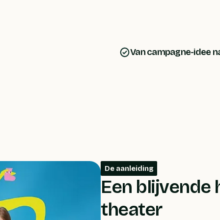
Van campagne-idee na
De aanleiding
Een blijvende 
theater