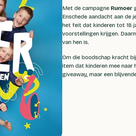
Met de campagne
Rumoer
g
Enschede aandacht aan de j
het feit dat kinderen tot 18
voorstellingen krijgen. Daarm
van hen is.
Om die boodschap kracht bij
item dat kinderen mee naar 
giveaway, maar een blijvende 