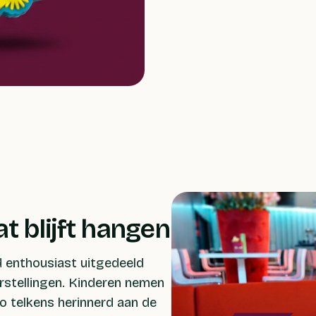
t blijft hangen
 enthousiast uitgedeeld
orstellingen. Kinderen nemen
o telkens herinnerd aan de