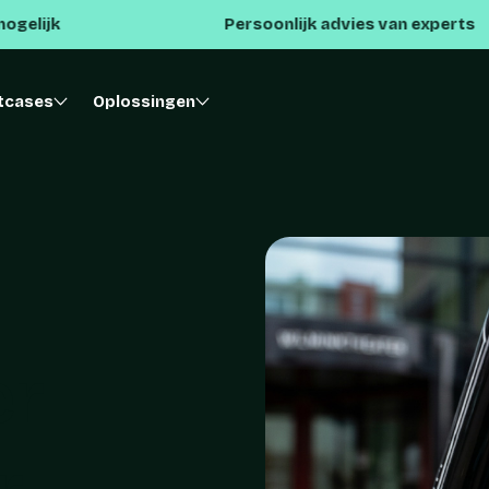
Persoonlijk advies van experts
tcases
Oplossingen
er