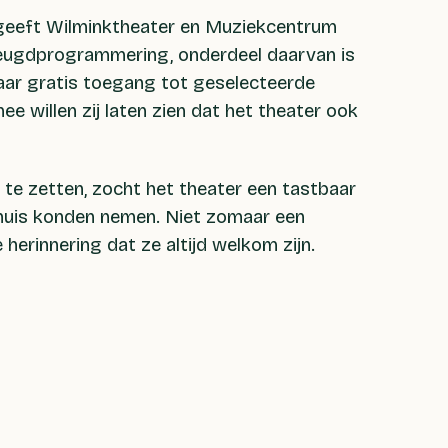
eeft Wilminktheater en Muziekcentrum
eugdprogrammering, onderdeel daarvan is
 jaar gratis toegang tot geselecteerde
ee willen zij laten zien dat het theater ook
 te zetten, zocht het theater een tastbaar
huis konden nemen. Niet zomaar een
herinnering dat ze altijd welkom zijn.