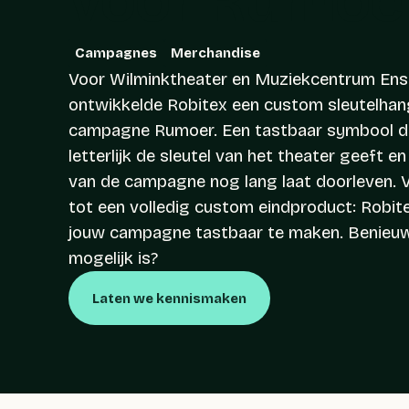
voor Rumoe
Campagnes
Merchandise
Voor Wilminktheater en Muziekcentrum En
ontwikkelde Robitex een custom sleutelhan
campagne Rumoer. Een tastbaar symbool d
letterlijk de sleutel van het theater geeft 
van de campagne nog lang laat doorleven. V
tot een volledig custom eindproduct: Robite
jouw campagne tastbaar te maken. Benieu
mogelijk is?
Laten we kennismaken