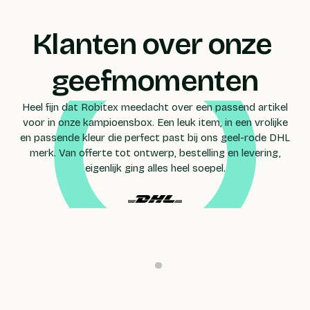
Klanten over onze 
geefmomenten
Heel fijn dat Robitex meedacht over een passend artikel
voor in onze kampioensbox. Een leuk item, in een vrolijke
en passende kleur die perfect past bij ons geel-rode DHL
merk. Van offerte tot ontwerp, bestelling en levering,
eigenlijk ging alles heel soepel.