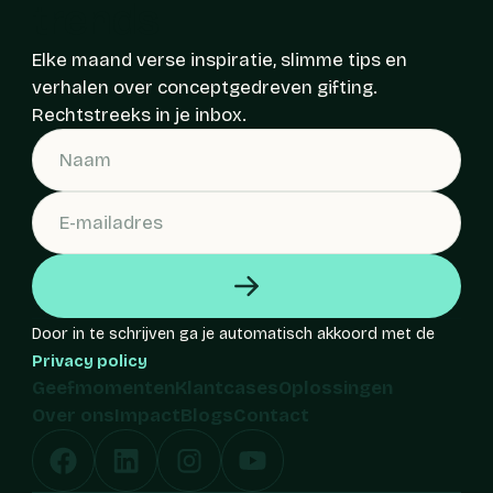
trends
Elke maand verse inspiratie, slimme tips en
verhalen over conceptgedreven gifting.
Rechtstreeks in je inbox.
Door in te schrijven ga je automatisch akkoord met de
Privacy policy
Geefmomenten
Klantcases
Oplossingen
Over ons
Impact
Blogs
Contact