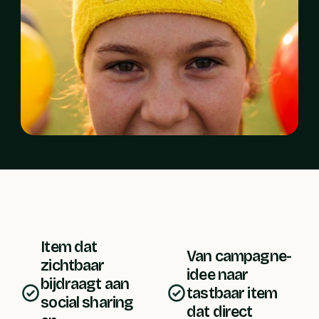
Item dat 
Van campagne-
zichtbaar 
idee naar 
bijdraagt aan 
tastbaar item 
social sharing 
dat direct 