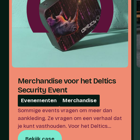
Merchandise voor het Deltics 
Security Event
Evenementen
Merchandise
Sommige events vragen om meer dan
aankleding. Ze vragen om een verhaal dat
je kunt vasthouden. Voor het Deltics
Security Event vertaalden we een
Bekijk case