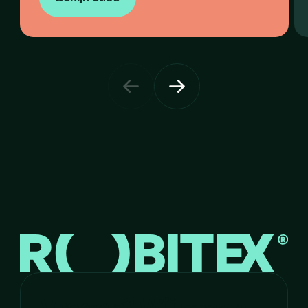
uitgesproken thema naar producten die
de beleving versterken. Zichtbaar,
functioneel en tot in detail afgestemd op
het moment.