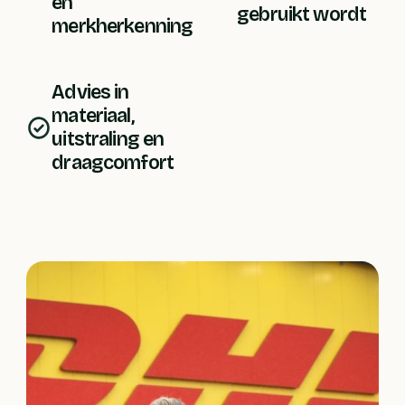
en 
gebruikt wordt
merkherkenning
Advies in 
materiaal, 
uitstraling en 
draagcomfort