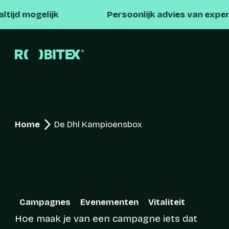
ijk
Persoonlijk advies van experts
Home
De Dhl Kampioensbox
De DHL 
Kampioensbox
Campagnes
Evenementen
Vitaliteit
Hoe maak je van een campagne iets dat