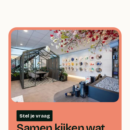
Stel je vraag
Samen kijken wat