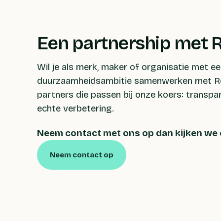
Een partnership met R
Wil je als merk, maker of organisatie met e
duurzaamheidsambitie samenwerken met Ro
partners die passen bij onze koers: transpa
echte verbetering.
Neem contact met ons op dan kijken we o
Neem contact op