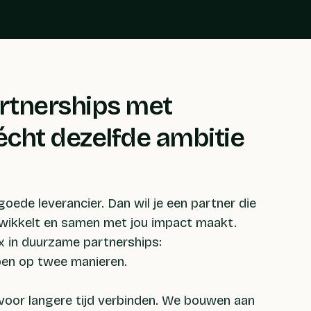
rtnerships met
écht dezelfde ambitie
oede leverancier. Dan wil je een partner die
wikkelt en samen met jou impact maakt.
x in duurzame partnerships:
en op twee manieren.
oor langere tijd verbinden. We bouwen aan