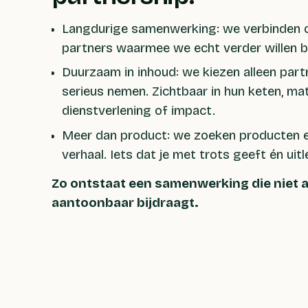
Langdurige samenwerking: we verbinden on
partners waarmee we echt verder willen 
Duurzaam in inhoud: we kiezen alleen par
serieus nemen. Zichtbaar in hun keten, mat
dienstverlening of impact.
Meer dan product: we zoeken producten e
verhaal. Iets dat je met trots geeft én uitl
Zo ontstaat een samenwerking die niet a
aantoonbaar bijdraagt.