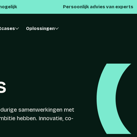
Persoonlijk advies van experts
tcases
Oplossingen
s
ngdurige samenwerkingen met
bitie hebben. Innovatie, co-