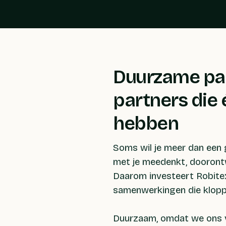
Duurzame pa
partners die 
hebben
Soms wil je meer dan een g
met je meedenkt, dooront
Daarom investeert Robite
samenwerkingen die klopp
Duurzaam, omdat we ons v