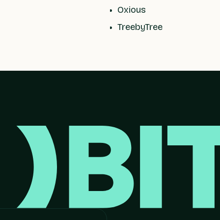
Oxious
TreebyTree