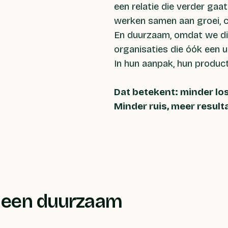
een relatie die verder gaa
werken samen aan groei, c
En duurzaam, omdat we di
organisaties die óók een
In hun aanpak, hun produc
Dat betekent: minder los
Minder ruis, meer result
 een duurzaam