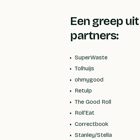
Een greep ui
partners:
SuperWaste
Tolhuijs
ohmygood
Retulp
The Good Roll
Roll'Eat
Correctbook
Stanley/Stella