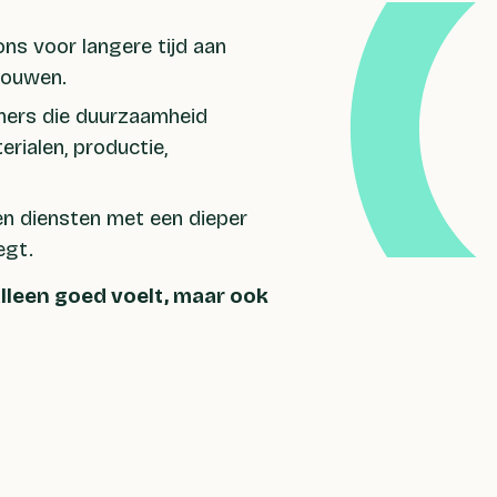
s voor langere tijd aan
bouwen.
tners die duurzaamheid
erialen, productie,
n diensten met een dieper
egt.
lleen goed voelt, maar ook