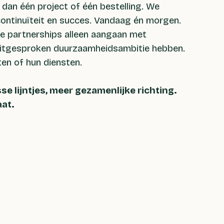
t dan één project of één bestelling. We
ontinuïteit en succes. Vandaag én morgen.
e partnerships alleen aangaan met
 uitgesproken duurzaamheidsambitie hebben.
ten of hun diensten.
se lijntjes, meer gezamenlijke richting.
aat.